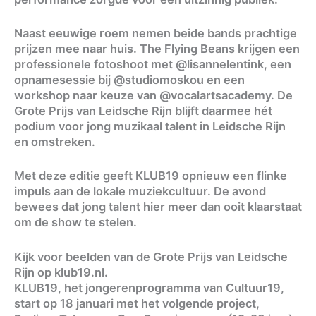
Naast eeuwige roem nemen beide bands prachtige
prijzen mee naar huis. The Flying Beans krijgen een
professionele fotoshoot met @lisannelentink, een
opnamesessie bij @studiomoskou en een
workshop naar keuze van @vocalartsacademy. De
Grote Prijs van Leidsche Rijn blijft daarmee hét
podium voor jong muzikaal talent in Leidsche Rijn
en omstreken.
Met deze editie geeft KLUB19 opnieuw een flinke
impuls aan de lokale muziekcultuur. De avond
bewees dat jong talent hier meer dan ooit klaarstaat
om de show te stelen.
Kijk voor beelden van de Grote Prijs van Leidsche
Rijn op klub19.nl.
KLUB19, het jongerenprogramma van Cultuur19,
start op 18 januari met het volgende project,