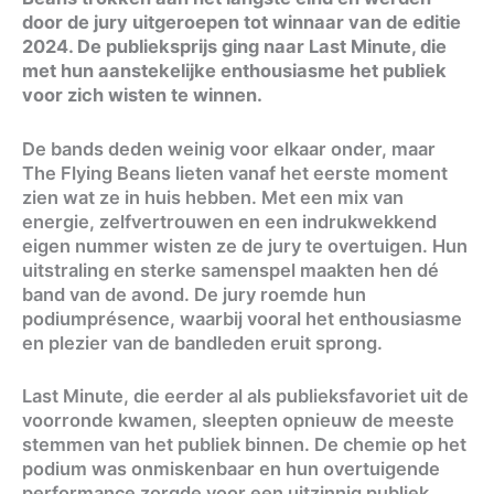
door de jury uitgeroepen tot winnaar van de editie
2024. De publieksprijs ging naar Last Minute, die
met hun aanstekelijke enthousiasme het publiek
voor zich wisten te winnen.
De bands deden weinig voor elkaar onder, maar
The Flying Beans lieten vanaf het eerste moment
zien wat ze in huis hebben. Met een mix van
energie, zelfvertrouwen en een indrukwekkend
eigen nummer wisten ze de jury te overtuigen. Hun
uitstraling en sterke samenspel maakten hen dé
band van de avond. De jury roemde hun
podiumprésence, waarbij vooral het enthousiasme
en plezier van de bandleden eruit sprong.
Last Minute, die eerder al als publieksfavoriet uit de
voorronde kwamen, sleepten opnieuw de meeste
stemmen van het publiek binnen. De chemie op het
podium was onmiskenbaar en hun overtuigende
performance zorgde voor een uitzinnig publiek.