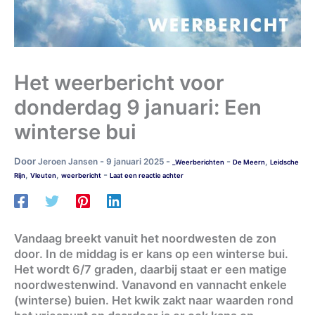
Het weerbericht voor
donderdag 9 januari: Een
winterse bui
Door
-
-
-
Jeroen Jansen
9 januari 2025
,
_Weerberichten
De Meern
Leidsche
-
,
,
Rijn
Vleuten
weerbericht
Laat een reactie achter
Vandaag breekt vanuit het noordwesten de zon
door. In de middag is er kans op een winterse bui.
Het wordt 6/7 graden, daarbij staat er een matige
noordwestenwind. Vanavond en vannacht enkele
(winterse) buien. Het kwik zakt naar waarden rond