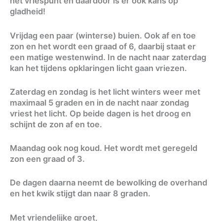
het vriespunt en daardoor is er ook kans op
gladheid!
Vrijdag een paar (winterse) buien. Ook af en toe
zon en het wordt een graad of 6, daarbij staat er
een matige westenwind. In de nacht naar zaterdag
kan het tijdens opklaringen licht gaan vriezen.
Zaterdag en zondag is het licht winters weer met
maximaal 5 graden en in de nacht naar zondag
vriest het licht. Op beide dagen is het droog en
schijnt de zon af en toe.
Maandag ook nog koud. Het wordt met geregeld
zon een graad of 3.
De dagen daarna neemt de bewolking de overhand
en het kwik stijgt dan naar 8 graden.
Met vriendelijke groet,