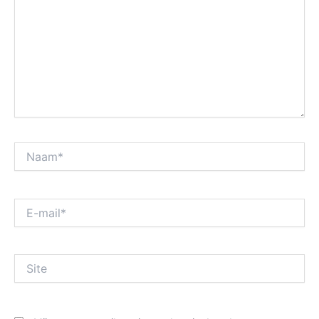
Naam*
E-
mail*
Site