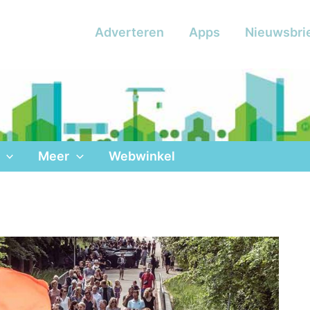
Adverteren
Apps
Nieuwsbri
Meer
Webwinkel