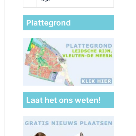
Plattegrond
Laat het ons weten!