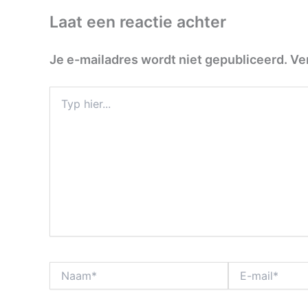
Laat een reactie achter
Je e-mailadres wordt niet gepubliceerd.
Ve
Typ
hier...
Naam*
E-
mail*