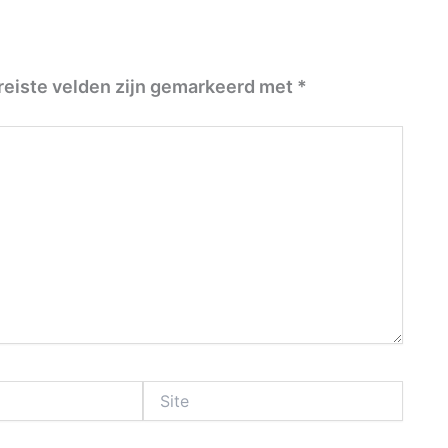
reiste velden zijn gemarkeerd met
*
Site