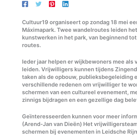
Cultuur19 organiseert op zondag 18 mei ee
Máximapark. Twee wandelroutes leiden het 
kunstwerken in het park, van beginnend tot
routes.
Ieder jaar helpen er wijkbewoners mee als vr
leiden. Vrijwilligers kunnen tijdens Zinge
taken als de opbouw, publieksbegeleiding en
verschillende redenen om vrijwilliger te wo
schermen van een cultureel evenement, men
zinnigs bijdragen en een gezellige dag bel
Geïnteresseerden kunnen voor meer inform
(Arend-Jan van Dieën) Het vrijwilligersteam 
schermen bij evenementen in Leidsche Rij