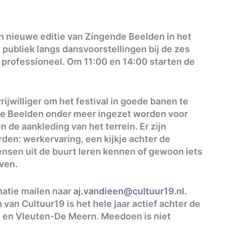
n nieuwe editie van Zingende Beelden in het
publiek langs dansvoorstellingen bij de zes
 professioneel. Om 11:00 en 14:00 starten de
ijwilliger om het festival in goede banen te
nde Beelden onder meer ingezet worden voor
 de aankleding van het terrein. Er zijn
rden: werkervaring, een kijkje achter de
sen uit de buurt leren kennen of gewoon iets
even.
atie mailen naar
aj.vandieen@cultuur19.nl
.
van Cultuur19 is het hele jaar actief achter de
n en Vleuten-De Meern. Meedoen is niet