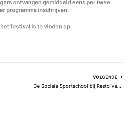
lligers ontvangen gemiddeld eens per twee
er programma inschrijven.
het festival is te vinden op
VOLGENDE
De Sociale Sportschool bij Resto VanHarte 21 maart