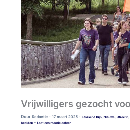
Vrijwilligers gezocht v
Door
-
-
Redactie
17 maart 2025
,
,
,
Leidsche Rijn
Nieuws
Utrecht
-
beelden
Laat een reactie achter