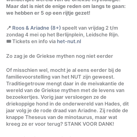
Maar dat is niet de enige reden om langs te gaan:
we hebben er 5 op een rijtje gezet!
📍
Roos & Ariadne (8+)
speelt van vrijdag 2 t/m
zondag 4 mei op het Berlijnplein, Leidsche Rijn.
🎟️ Tickets en info via
het-nut.nl
Zo zag je de Griekse mythen nog niet eerder
Of misschien wel, mocht je al eens eerder bij de
familievoorstelling van het NUT zijn geweest.
Traditiegetrouw mengt daar in de meivakantie de
wereld van de Griekse mythen met de levens van
bezoekertjes. Vorig jaar versloegen ze de
driekoppige hond in de onderwereld van Hades, dit
jaar volg je de rode draad van Ariadne. Zij redde de
knappe Theseus van de minotaurus, maar wat
kreeg ze er voor terug? STANK VOOR DANK!