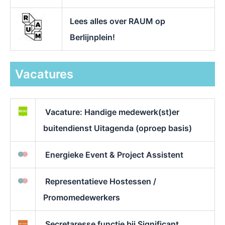
Lees alles over RAUM op
Berlijnplein!
Vacatures
Vacature: Handige medewerk(st)er
buitendienst Uitagenda (oproep basis)
Energieke Event & Project Assistent
Representatieve Hostessen /
Promomedewerkers
Secretaresse functie bij Significant