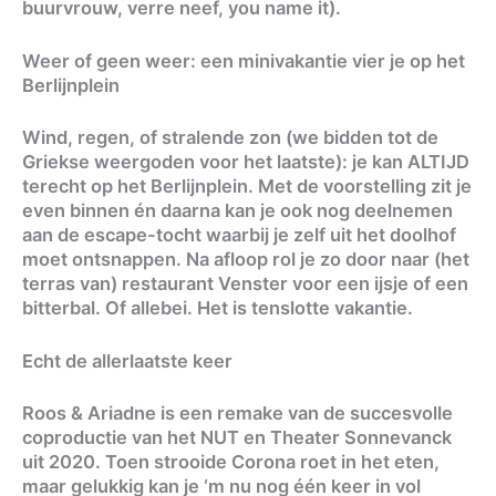
buurvrouw, verre neef, you name it).
Weer of geen weer: een minivakantie vier je op het
Berlijnplein
Wind, regen, of stralende zon (we bidden tot de
Griekse weergoden voor het laatste): je kan ALTIJD
terecht op het Berlijnplein. Met de voorstelling zit je
even binnen én daarna kan je ook nog deelnemen
aan de escape-tocht waarbij je zelf uit het doolhof
moet ontsnappen. Na afloop rol je zo door naar (het
terras van) restaurant Venster voor een ijsje of een
bitterbal. Of allebei. Het is tenslotte vakantie.
Echt de allerlaatste keer
Roos & Ariadne is een remake van de succesvolle
coproductie van het NUT en Theater Sonnevanck
uit 2020. Toen strooide Corona roet in het eten,
maar gelukkig kan je ‘m nu nog één keer in vol