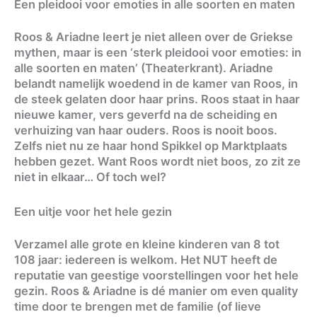
Een pleidooi voor emoties in alle soorten en maten
Roos & Ariadne leert je niet alleen over de Griekse
mythen, maar is een ‘sterk pleidooi voor emoties: in
alle soorten en maten’ (Theaterkrant). Ariadne
belandt namelijk woedend in de kamer van Roos, in
de steek gelaten door haar prins. Roos staat in haar
nieuwe kamer, vers geverfd na de scheiding en
verhuizing van haar ouders. Roos is nooit boos.
Zelfs niet nu ze haar hond Spikkel op Marktplaats
hebben gezet. Want Roos wordt niet boos, zo zit ze
niet in elkaar… Of toch wel?
Een uitje voor het hele gezin
Verzamel alle grote en kleine kinderen van 8 tot
108 jaar: iedereen is welkom. Het NUT heeft de
reputatie van geestige voorstellingen voor het hele
gezin. Roos & Ariadne is dé manier om even quality
time door te brengen met de familie (of lieve