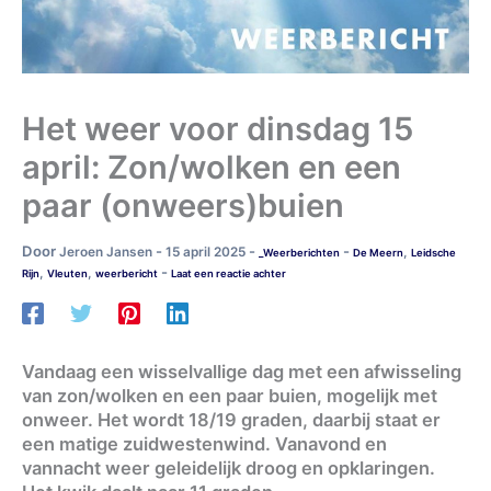
Het weer voor dinsdag 15
april: Zon/wolken en een
paar (onweers)buien
Door
-
-
-
Jeroen Jansen
15 april 2025
,
_Weerberichten
De Meern
Leidsche
-
,
,
Rijn
Vleuten
weerbericht
Laat een reactie achter
Vandaag een wisselvallige dag met een afwisseling
van zon/wolken en een paar buien, mogelijk met
onweer. Het wordt 18/19 graden, daarbij staat er
een matige zuidwestenwind. Vanavond en
vannacht weer geleidelijk droog en opklaringen.