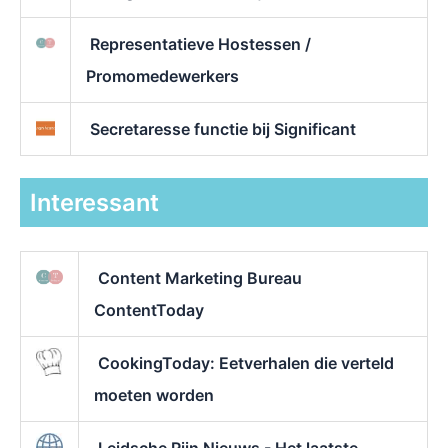
Representatieve Hostessen /
Promomedewerkers
Secretaresse functie bij Significant
Interessant
Content Marketing Bureau
ContentToday
CookingToday: Eetverhalen die verteld
moeten worden
Leidsche Rijn Nieuws - Het laatste