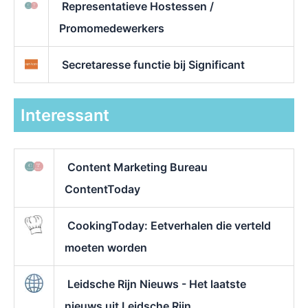
Representatieve Hostessen /
Promomedewerkers
Secretaresse functie bij Significant
Interessant
Content Marketing Bureau
ContentToday
CookingToday: Eetverhalen die verteld
moeten worden
Leidsche Rijn Nieuws - Het laatste
nieuws uit Leidsche Rijn