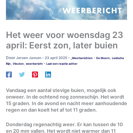
Het weer voor woensdag 23
april: Eerst zon, later buien
Door
-
-
-
Jeroen Jansen
23 april 2025
,
_Weerberichten
De Meern
Leidsche
-
,
,
Rijn
Vleuten
weerbericht
Laat een reactie achter
Vandaag een aantal stevige buien, mogelijk ook
onweer. In de ochtend nog zonneschijn. Het wordt
15 graden. In de avond en nacht meer aanhoudende
regen en dan koelt het af tot 11 graden.
Donderdag regenachtig weer. Er kan tussen de 10
en 20 mm vallen. Het wordt niet warmer dan 11