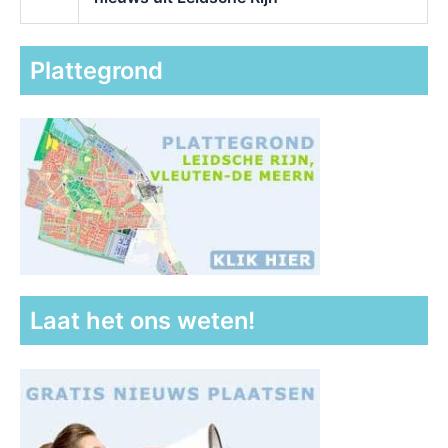
Plattegrond
Laat het ons weten!