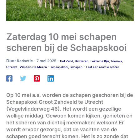
Zaterdag 10 mei schapen
scheren bij de Schaapskooi
Door
-
-
Redactie
7 mei 2025
,
,
,
,
Het Zand
Kinderen
Leidsche Rijn
Nieuws
-
-
,
,
Utrecht
Vleuten-De Meern
schaapskooi
schapen
Laat een reactie achter
Op 10 mei a.s. worden de schapen geschoren bij de
Schaapskooi Groot Zandveld te Utrecht
(Vogelvlinderweg 46). Het wordt een gezellige
wollige middag. Gewoon komen kijken, genieten en
het scheren van dichtbij meemaken: welkom! Er
wordt ervoor gezorgd, dat de vachten van de
schapen goed terecht komen. Het is zo zonde dat