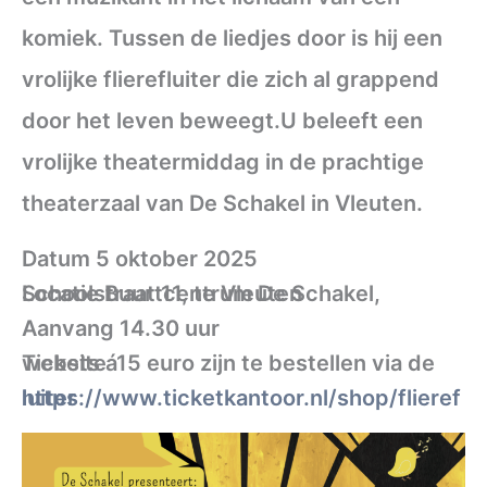
komiek. Tussen de liedjes door is hij een
vrolijke flierefluiter die zich al grappend
door het leven beweegt.U beleeft een
vrolijke theatermiddag in de prachtige
theaterzaal van De Schakel in Vleuten.
Datum 5 oktober 2025
Locatie Buurtcentrum De Schakel, Schoolstraat 11, te Vleuten
Aanvang 14.30 uur
Tickets á15 euro zijn te bestellen via de website
https://www.ticketkantoor.nl/shop/flierefluiter