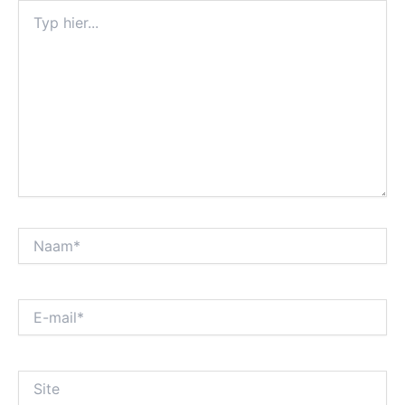
Typ
hier...
Naam*
E-
mail*
Site