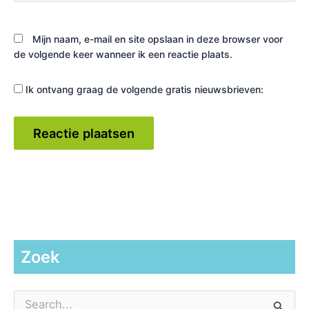
Mijn naam, e-mail en site opslaan in deze browser voor
de volgende keer wanneer ik een reactie plaats.
Ik ontvang graag de volgende gratis nieuwsbrieven:
Zoek
Z