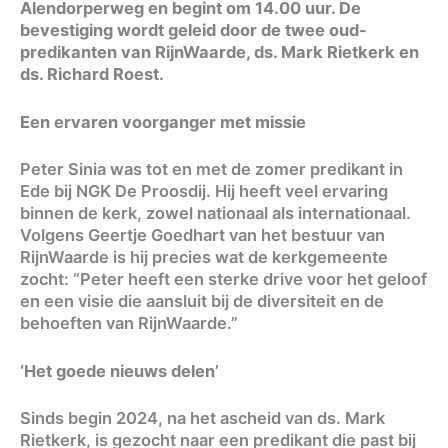
Alendorperweg en begint om 14.00 uur. De
bevestiging wordt geleid door de twee oud-
predikanten van RijnWaarde, ds. Mark Rietkerk en
ds. Richard Roest.
Een ervaren voorganger met missie
Peter Sinia was tot en met de zomer predikant in
Ede bij NGK De Proosdij. Hij heeft veel ervaring
binnen de kerk, zowel nationaal als internationaal.
Volgens Geertje Goedhart van het bestuur van
RijnWaarde is hij precies wat de kerkgemeente
zocht: “Peter heeft een sterke drive voor het geloof
en een visie die aansluit bij de diversiteit en de
behoeften van RijnWaarde.”
‘Het goede nieuws delen’
Sinds begin 2024, na het ascheid van ds. Mark
Rietkerk, is gezocht naar een predikant die past bij