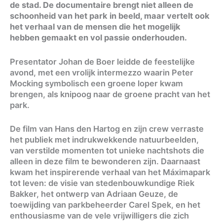
de stad. De documentaire brengt niet alleen de
schoonheid van het park in beeld, maar vertelt ook
het verhaal van de mensen die het mogelijk
hebben gemaakt en vol passie onderhouden.
Presentator Johan de Boer leidde de feestelijke
avond, met een vrolijk intermezzo waarin Peter
Mocking symbolisch een groene loper kwam
brengen, als knipoog naar de groene pracht van het
park.
De film van Hans den Hartog en zijn crew verraste
het publiek met indrukwekkende natuurbeelden,
van verstilde momenten tot unieke nachtshots die
alleen in deze film te bewonderen zijn. Daarnaast
kwam het inspirerende verhaal van het Máximapark
tot leven: de visie van stedenbouwkundige Riek
Bakker, het ontwerp van Adriaan Geuze, de
toewijding van parkbeheerder Carel Spek, en het
enthousiasme van de vele vrijwilligers die zich