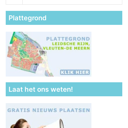
Plattegrond
Laat het ons weten!