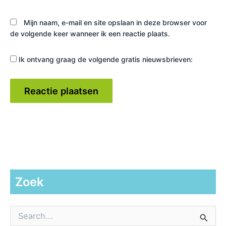
Mijn naam, e-mail en site opslaan in deze browser voor
de volgende keer wanneer ik een reactie plaats.
Ik ontvang graag de volgende gratis nieuwsbrieven:
Zoek
Z
o