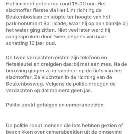
Het incident gebeurde rond 18.00 uur. Het
slachtoffer fietste via Het Lint richting de
Beukenboslaan en stopte ter hoogte van het
parkmonument Barricade, waar hij op een bankje bij
het water ging zitten. Niet veel later werd hij
aangesproken door twee jongens van naar
schatting 16 jaar oud.
De twee verdachten eisten zijn telefoon en
fietssleutel en dreigden daarbij met een mes. Na de
beroving gingen zij er vandoor op de fiets van het
slachtoffer. Ze vluchtten in de richting van de
Beukenbosweg. Volgens de politie droegen de
verdachten op dat moment geen jas.
Politie zoekt getuigen en camerabeelden
De politie roept mensen die iets hebben gezien of
beschikken over camerabeelden uit de omgeving