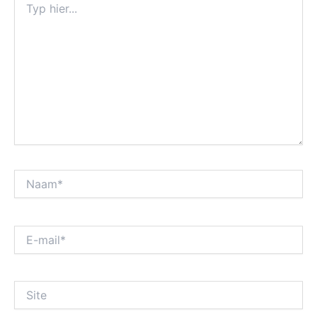
hier...
Naam*
E-
mail*
Site