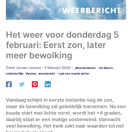
Het weer voor donderdag 5
februari: Eerst zon, later
meer bewolking
Door
-
-
-
Jeroen Jansen
5 februari 2026
,
_Weerberichten
De Meern
-
,
,
Leidsche Rijn
Vleuten
weerbericht
Laat een reactie achter
Vandaag schijnt in eerste instantie nog de zon,
maar de bewolking zal geleidelijk toenemen. Na een
koude start met lichte vorst, wordt het +4 graden,
daarbij staat er een matige oostenwind. Vannacht
veel bewolking. Het kwik zakt naar waarden tot net