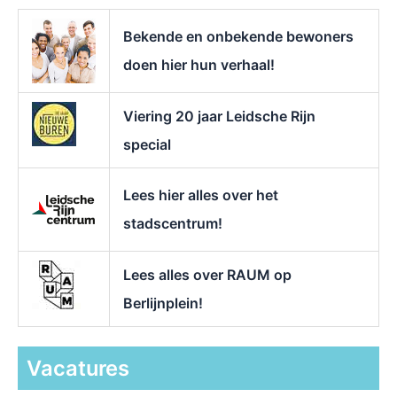
a
r
Bekende en onbekende bewoners
:
doen hier hun verhaal!
Viering 20 jaar Leidsche Rijn
special
Lees hier alles over het
stadscentrum!
Lees alles over RAUM op
Berlijnplein!
Vacatures