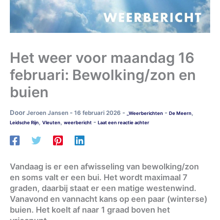
Het weer voor maandag 16
februari: Bewolking/zon en
buien
Door
-
-
-
Jeroen Jansen
16 februari 2026
,
_Weerberichten
De Meern
-
,
,
Leidsche Rijn
Vleuten
weerbericht
Laat een reactie achter
Vandaag is er een afwisseling van bewolking/zon
en soms valt er een bui. Het wordt maximaal 7
graden, daarbij staat er een matige westenwind.
Vanavond en vannacht kans op een paar (winterse)
buien. Het koelt af naar 1 graad boven het