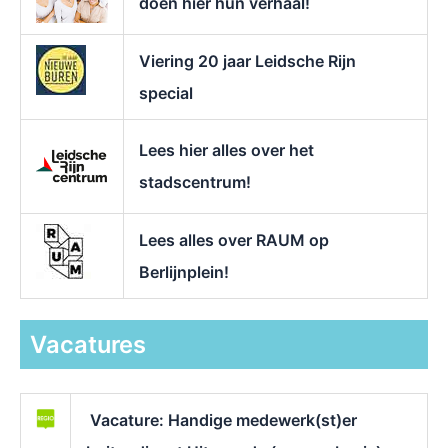
doen hier hun verhaal!
Viering 20 jaar Leidsche Rijn
special
Lees hier alles over het
stadscentrum!
Lees alles over RAUM op
Berlijnplein!
Vacatures
Vacature: Handige medewerk(st)er