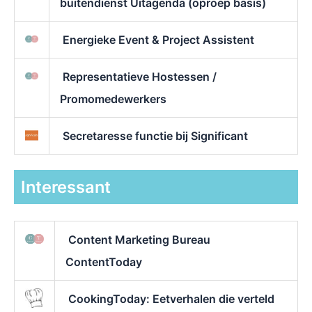
buitendienst Uitagenda (oproep basis)
Energieke Event & Project Assistent
Representatieve Hostessen /
Promomedewerkers
Secretaresse functie bij Significant
Interessant
Content Marketing Bureau
ContentToday
CookingToday: Eetverhalen die verteld