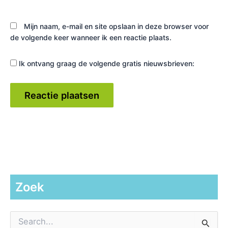
Mijn naam, e-mail en site opslaan in deze browser voor
de volgende keer wanneer ik een reactie plaats.
Ik ontvang graag de volgende gratis nieuwsbrieven:
Zoek
Z
o