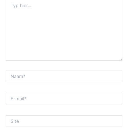
Typ
hier...
Naam*
E-
mail*
Site