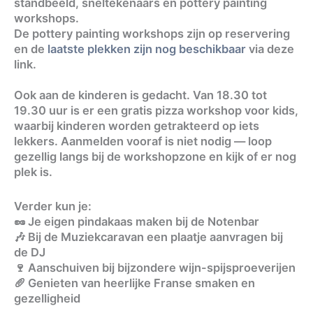
standbeeld, sneltekenaars en pottery painting
workshops.
De pottery painting workshops zijn op reservering
en de
laatste plekken zijn nog beschikbaar
via deze
link.
Ook aan de kinderen is gedacht. Van 18.30 tot
19.30 uur is er een gratis pizza workshop voor kids,
waarbij kinderen worden getrakteerd op iets
lekkers. Aanmelden vooraf is niet nodig — loop
gezellig langs bij de workshopzone en kijk of er nog
plek is.
Verder kun je:
🥜 Je eigen pindakaas maken bij de Notenbar
🎶 Bij de Muziekcaravan een plaatje aanvragen bij
de DJ
🍷 Aanschuiven bij bijzondere wijn-spijsproeverijen
🥖 Genieten van heerlijke Franse smaken en
gezelligheid