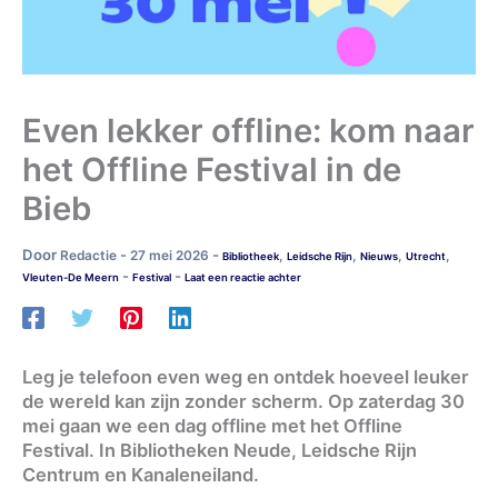
Even lekker offline: kom naar
het Offline Festival in de
Bieb
Door
-
-
Redactie
27 mei 2026
,
,
,
,
Bibliotheek
Leidsche Rijn
Nieuws
Utrecht
-
-
Vleuten-De Meern
Festival
Laat een reactie achter
Leg je telefoon even weg en ontdek hoeveel leuker
de wereld kan zijn zonder scherm. Op zaterdag 30
mei gaan we een dag offline met het Offline
Festival. In Bibliotheken Neude, Leidsche Rijn
Centrum en Kanaleneiland.