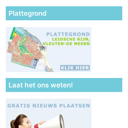
Plattegrond
Laat het ons weten!