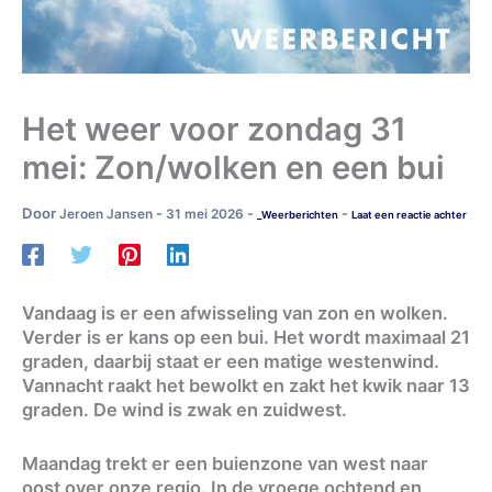
Het weer voor zondag 31
mei: Zon/wolken en een bui
Door
-
-
-
Jeroen Jansen
31 mei 2026
_Weerberichten
Laat een reactie achter
Vandaag is er een afwisseling van zon en wolken.
Verder is er kans op een bui. Het wordt maximaal 21
graden, daarbij staat er een matige westenwind.
Vannacht raakt het bewolkt en zakt het kwik naar 13
graden. De wind is zwak en zuidwest.
Maandag trekt er een buienzone van west naar
oost over onze regio. In de vroege ochtend en