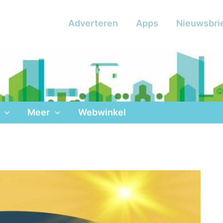
Adverteren
Apps
Nieuwsbri
Meer
Webwinkel