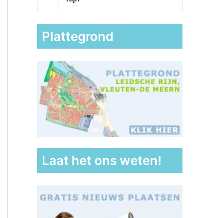
Plattegrond
Laat het ons weten!