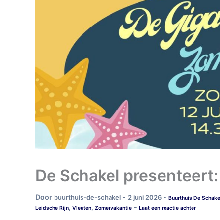
De Schakel presenteert
Door
-
-
buurthuis-de-schakel
2 juni 2026
Buurthuis De Schake
-
,
,
Leidsche Rijn
Vleuten
Zomervakantie
Laat een reactie achter