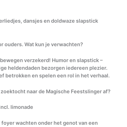
rliedjes, dansjes en doldwaze slapstick
or ouders. Wat kun je verwachten?
bewegen verzekerd! Humor en slapstick –
zige heldendaden bezorgen iedereen plezier.
ef betrokken en spelen een rol in het verhaal.
 zoektocht naar de Magische Feestslinger af?
 incl. limonade
e foyer wachten onder het genot van een