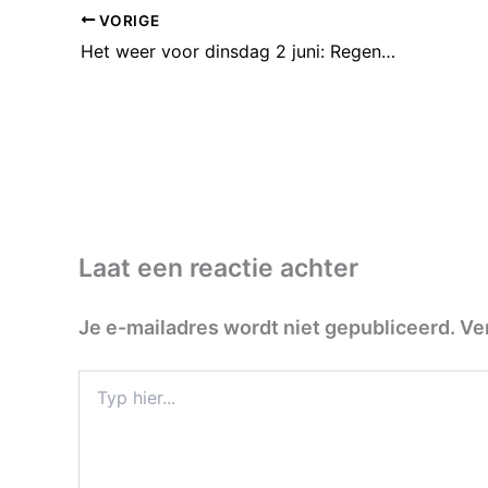
VORIGE
Het weer voor dinsdag 2 juni: Regen en onweersbuien
Laat een reactie achter
Je e-mailadres wordt niet gepubliceerd.
Ve
Typ
hier...