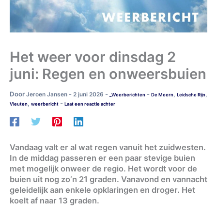
Het weer voor dinsdag 2
juni: Regen en onweersbuien
Door
-
-
-
Jeroen Jansen
2 juni 2026
,
,
_Weerberichten
De Meern
Leidsche Rijn
-
,
Vleuten
weerbericht
Laat een reactie achter
Vandaag valt er al wat regen vanuit het zuidwesten.
In de middag passeren er een paar stevige buien
met mogelijk onweer de regio. Het wordt voor de
buien uit nog zo’n 21 graden. Vanavond en vannacht
geleidelijk aan enkele opklaringen en droger. Het
koelt af naar 13 graden.