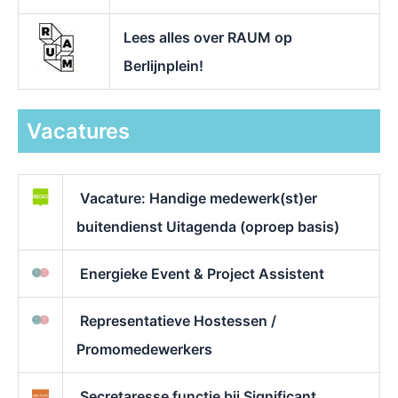
Lees alles over RAUM op
Berlijnplein!
Vacatures
Vacature: Handige medewerk(st)er
buitendienst Uitagenda (oproep basis)
Energieke Event & Project Assistent
Representatieve Hostessen /
Promomedewerkers
Secretaresse functie bij Significant