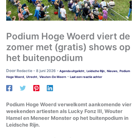
Podium Hoge Woerd viert de
zomer met (gratis) shows op
het buitenpodium
Door
-
-
Redactie
8 juni 2026
,
,
,
Agenda uitgelicht
Leidsche Rijn
Nieuws
Podium
-
,
,
Hoge Woerd
Utrecht
Vleuten-De Meern
Laat een reactie achter
Podium Hoge Woerd verwelkomt aankomende vier
weekenden artiesten als Lucky Fonz III, Wouter
Hamel en Meneer Monster op het buitenpodium in
Leidsche Rijn.