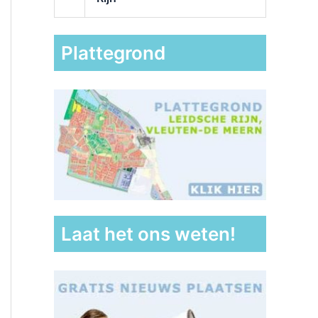
Plattegrond
Laat het ons weten!