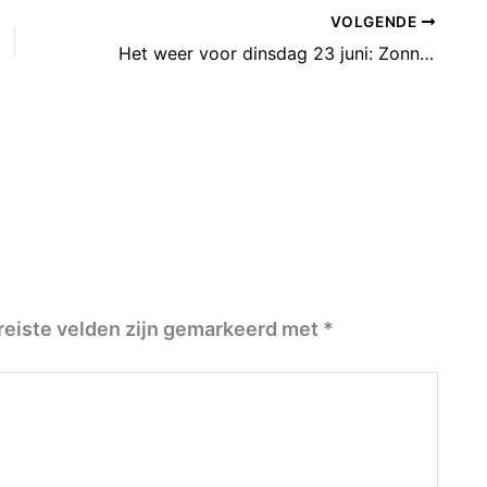
VOLGENDE
Het weer voor dinsdag 23 juni: Zonnig, enkele bui en zomers!
reiste velden zijn gemarkeerd met
*