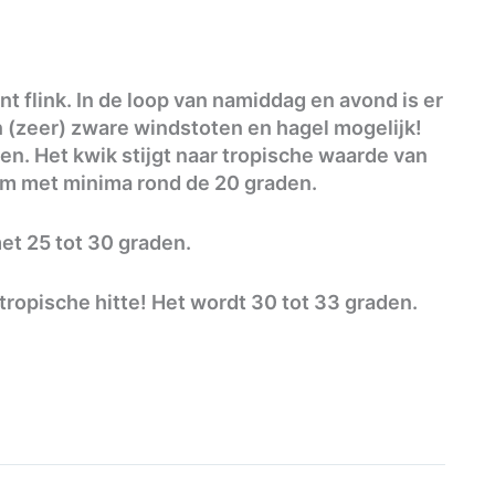
t flink. In de loop van namiddag en avond is er
n (zeer) zware windstoten en hagel mogelijk!
en. Het kwik stijgt naar tropische waarde van
arm met minima rond de 20 graden.
t 25 tot 30 graden.
ropische hitte! Het wordt 30 tot 33 graden.