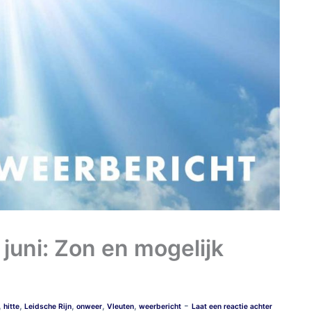
 juni: Zon en mogelijk
-
,
,
,
,
,
hitte
Leidsche Rijn
onweer
Vleuten
weerbericht
Laat een reactie achter