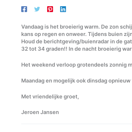
Vandaag is het broeierig warm. De zon schijn
kans op regen en onweer. Tijdens buien zij
Houd de berichtgeving/buienradar in de gat
32 tot 34 graden!! In de nacht broeierig w
Het weekend verloop grotendeels zonnig me
Maandag en mogelijk ook dinsdag opnieuw t
Met vriendelijke groet,
Jeroen Jansen