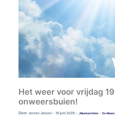
Het weer voor vrijdag 19
onweersbuien!
Door
-
-
-
Jeroen Jansen
19 juni 2026
_Weerberichten
De Meern