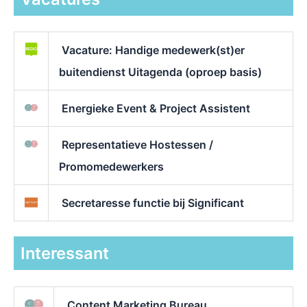
Vacature: Handige medewerk(st)er
buitendienst Uitagenda (oproep basis)
Energieke Event & Project Assistent
Representatieve Hostessen /
Promomedewerkers
Secretaresse functie bij Significant
Interessant
Content Marketing Bureau