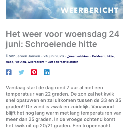
Het weer voor woensdag 24
juni: Schroeiende hitte
Door
-
-
-
Jeroen Jansen
24 juni 2026
,
,
_Weerberichten
De Meern
hitte
-
,
,
smog
Vleuten
weerbericht
Laat een reactie achter
Vandaag start de dag rond 7 uur al met een
temperatuur van 22 graden. De zon zal het kwik
snel opstuwen en zal uitkomen tussen de 33 en 35
graden!! De wind is zwak en zuidelijk. Vanavond
blijft het nog lang warm met lang temperaturen van
meer dan 25 graden. In de vroege ochtend komt
het kwik uit op 20/21 graden. Een tropennacht.