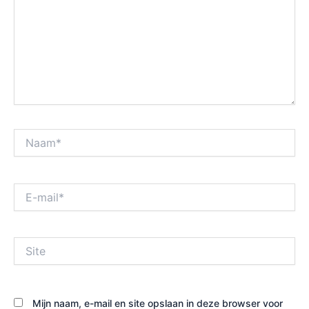
Naam*
E-
mail*
Site
Mijn naam, e-mail en site opslaan in deze browser voor