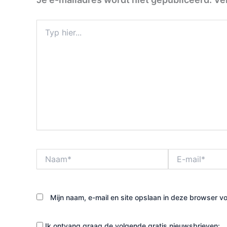
Typ
hier...
Naam*
E-
mail*
Mijn naam, e-mail en site opslaan in deze browser vo
Ik ontvang graag de volgende gratis nieuwsbrieven: