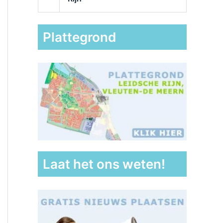
Plattegrond
Laat het ons weten!