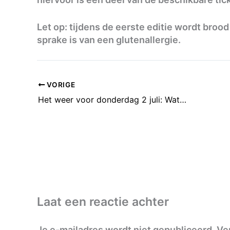
Let op: tijdens de eerste editie wordt broo
sprake is van een glutenallergie.
VORIGE
Het weer voor donderdag 2 juli: Wat regen
Laat een reactie achter
Je e-mailadres wordt niet gepubliceerd.
Ve