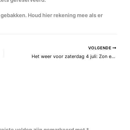
d gebakken. Houd hier rekening mee als er
VOLGENDE
Het weer voor zaterdag 4 juli: Zon en wolken
reiste velden zijn gemarkeerd met
*