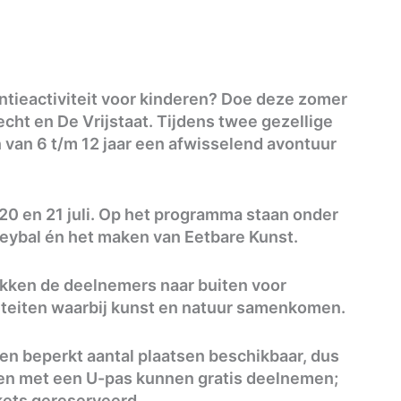
ntieactiviteit voor kinderen? Doe deze zomer
ht en De Vrijstaat. Tijdens twee gezellige
an 6 t/m 12 jaar een afwisselend avontuur
 20 en 21 juli. Op het programma staan onder
eybal én het maken van Eetbare Kunst.
rekken de deelnemers naar buiten voor
viteiten waarbij kunst en natuur samenkomen.
 een beperkt aantal plaatsen beschikbaar, dus
ren met een U-pas kunnen gratis deelnemen;
ckets gereserveerd.