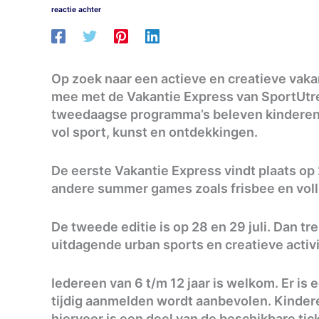
reactie achter
Op zoek naar een actieve en creatieve vaka
mee met de Vakantie Express van SportUtrec
tweedaagse programma’s beleven kinderen v
vol sport, kunst en ontdekkingen.
De eerste Vakantie Express vindt plaats op
andere summer games zoals frisbee en voll
De tweede editie is op 28 en 29 juli. Dan t
uitdagende urban sports en creatieve acti
Iedereen van 6 t/m 12 jaar is welkom. Er is
tijdig aanmelden wordt aanbevolen. Kinde
hiervoor is een deel van de beschikbare ti