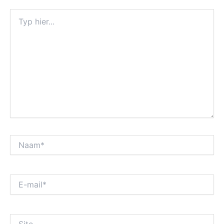
Typ
hier...
Naam*
E-
mail*
Site