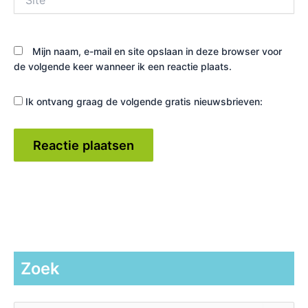
Mijn naam, e-mail en site opslaan in deze browser voor
de volgende keer wanneer ik een reactie plaats.
Ik ontvang graag de volgende gratis nieuwsbrieven:
Zoek
Z