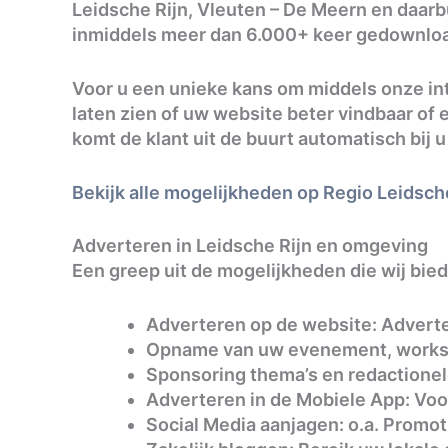
Leidsche Rijn, Vleuten – De Meern en daarbu
inmiddels meer dan 6.000+ keer gedownlo
Voor u een unieke kans om middels onze in
laten zien of uw website beter vindbaar o
komt de klant uit de buurt automatisch bij u
Bekijk alle mogelijkheden op Regio Leidsche
Adverteren in Leidsche Rijn en omgeving
Een greep uit de mogelijkheden die wij bie
Adverteren op de website: Adverte
Opname van uw evenement, worksho
Sponsoring thema’s en redactionel
Adverteren in de Mobiele App: Voor
Social Media aanjagen: o.a. Promo