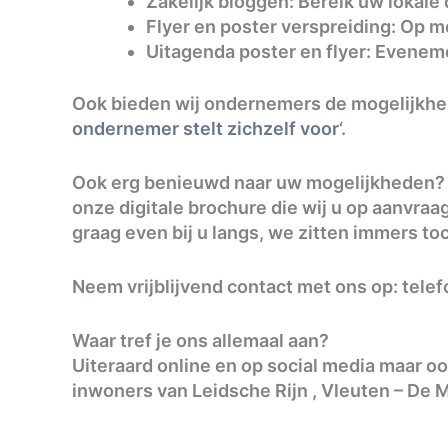
Zakelijk bloggen: Bereik uw lokale
Flyer en poster verspreiding: Op m
Uitagenda poster en flyer: Evenem
Ook bieden wij ondernemers de mogelijkheid
ondernemer stelt zichzelf voor
‘.
Ook erg benieuwd naar uw mogelijkheden? M
onze digitale brochure die wij u op aanvra
graag even bij u langs, we zitten immers toc
Neem vrijblijvend contact met ons op: tele
Waar tref je ons allemaal aan?
Uiteraard online en op social media maar oo
inwoners van Leidsche Rijn , Vleuten – De 