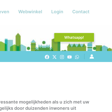
even
Webwinkel
Login
Contact
Whatsapp!
teressante mogelijkheden als u zich met uw
agelijks door duizenden inwoners uit