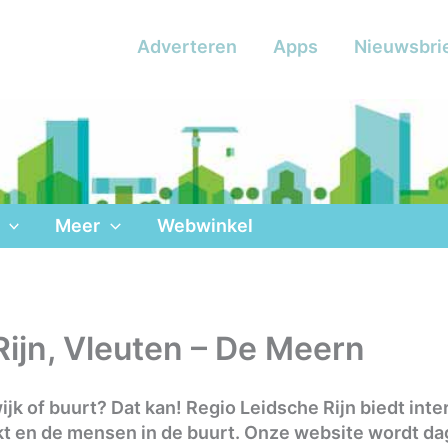
Adverteren
Apps
Nieuwsbri
Meer
Webwinkel
Rijn, Vleuten – De Meern
wijk of buurt? Dat kan! Regio Leidsche Rijn biedt in
arkt en de mensen in de buurt. Onze website wordt d