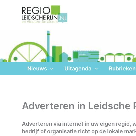
Ga
naar
de
inhoud
Nieuws
Uitagenda
Rubrieken
Adverteren in Leidsche 
Adverteren via internet in uw eigen regio, 
bedrijf of organisatie richt op de lokale m