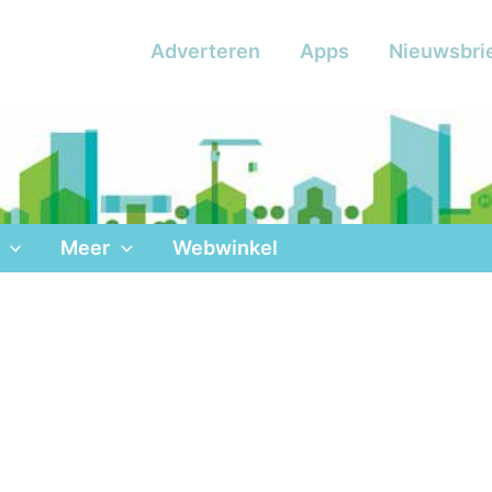
Adverteren
Apps
Nieuwsbri
Meer
Webwinkel