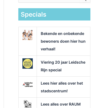
e
k
Specials
n
a
a
r
Bekende en onbekende
:
bewoners doen hier hun
verhaal!
Viering 20 jaar Leidsche
Rijn special
Lees hier alles over het
stadscentrum!
Lees alles over RAUM