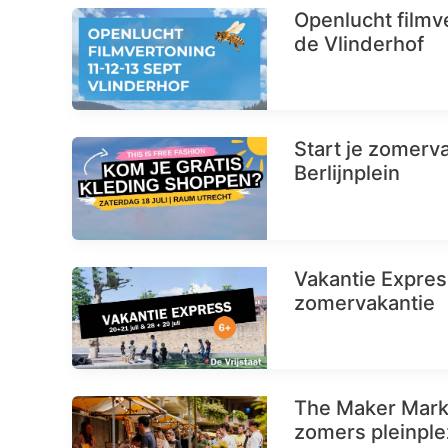
Openlucht filmve
de Vlinderhof
Start je zomerva
Berlijnplein
Vakantie Express:
zomervakantie
The Maker Mark
zomers pleinplez