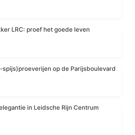
kker LRC: proef het goede leven
-spijs)proeverijen op de Parijsboulevard
 elegantie in Leidsche Rijn Centrum