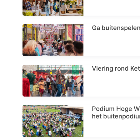
Ga buitenspele
Viering rond Ket
Podium Hoge Wo
het buitenpodi