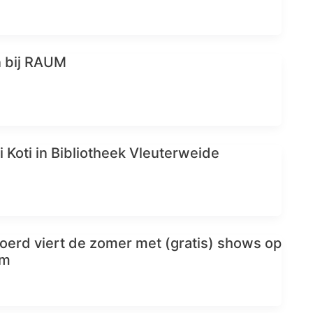
n bij RAUM
i Koti in Bibliotheek Vleuterweide
erd viert de zomer met (gratis) shows op
um