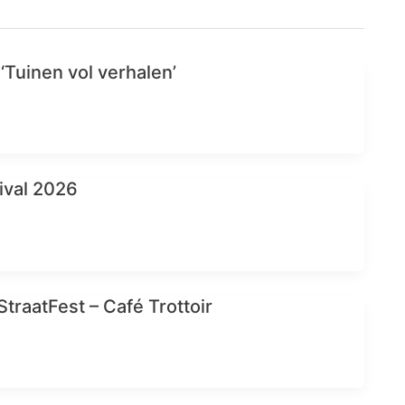
‘Tuinen vol verhalen’
ival 2026
traatFest – Café Trottoir