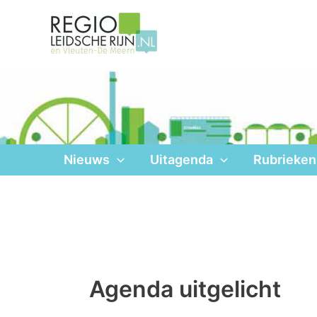
Ga
naar
de
inhoud
Nieuws
Uitagenda
Rubrieken
Agenda uitgelicht