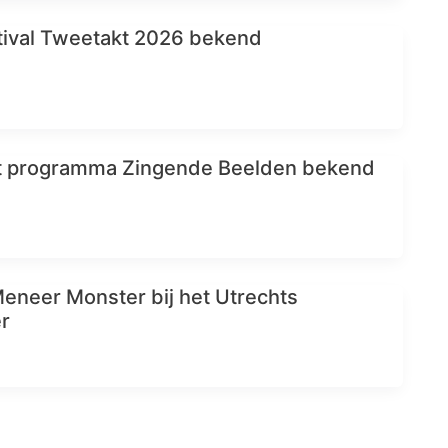
ival Tweetakt 2026 bekend
t programma Zingende Beelden bekend
eneer Monster bij het Utrechts
r
 missen – Openingsfestival RAUM 2026