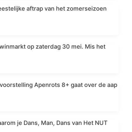
feestelijke aftrap van het zomerseizoen
rwinmarkt op zaterdag 30 mei. Mis het
evoorstelling Apenrots 8+ gaat over de aap
aarom je Dans, Man, Dans van Het NUT