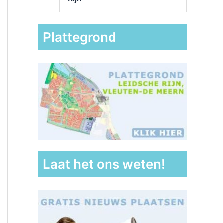
Plattegrond
Laat het ons weten!