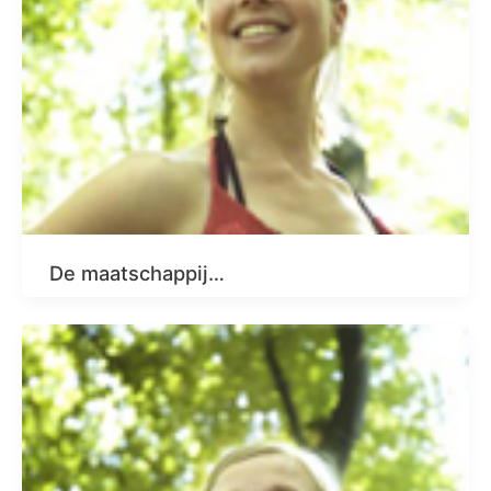
De maatschappij…