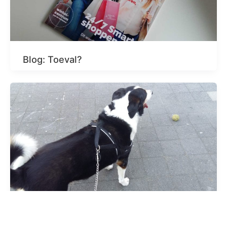
Blog: Toeval?
Blog: Nekhernia