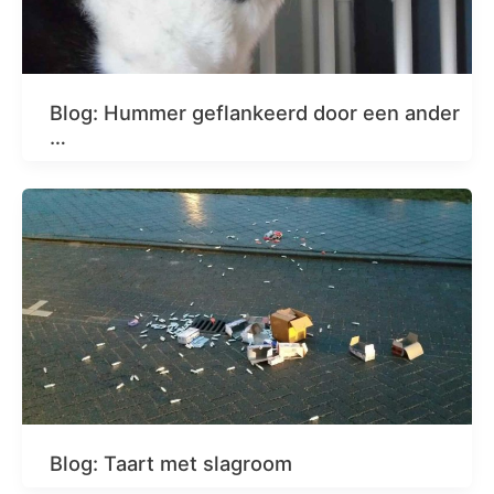
Blog: Hummer geflankeerd door een ander
…
Blog: Taart met slagroom