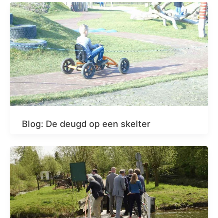
Blog: De deugd op een skelter