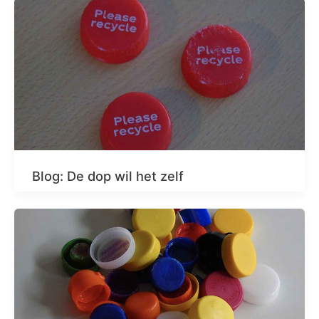
Blog: De dop wil het zelf