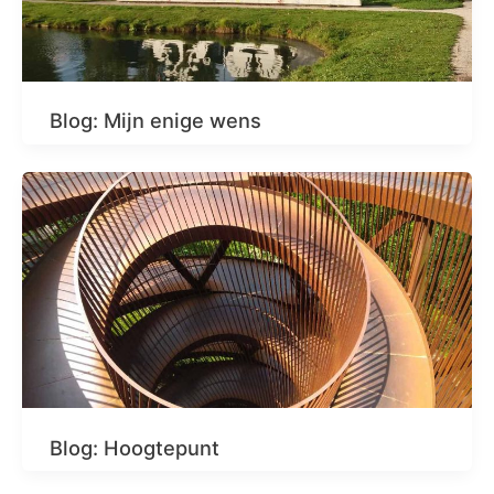
Blog: Mijn enige wens
Blog: Hoogtepunt