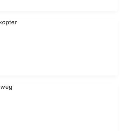
kopter
 weg