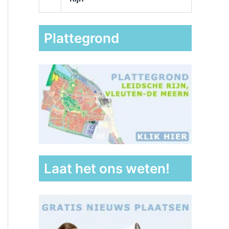
Plattegrond
Laat het ons weten!