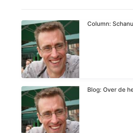
Column: Schanu
Blog: Over de h