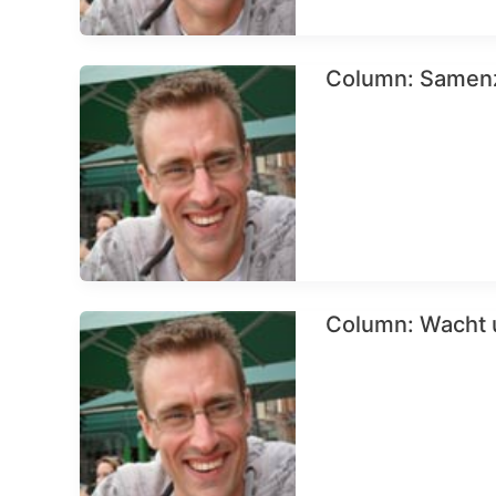
Column: Samenz
Column: Wacht u