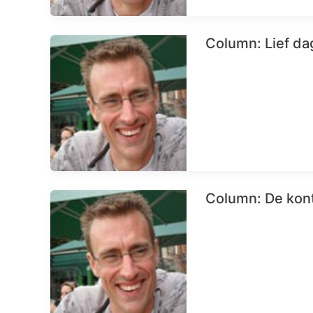
Column: Lief d
Column: De kont