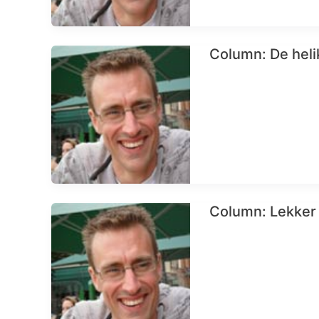
Column: De heli
Column: Lekker