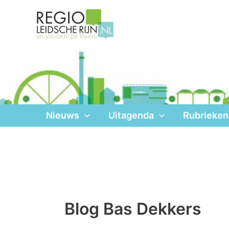
Ga
naar
de
inhoud
Nieuws
Uitagenda
Rubrieken
Blog Bas Dekkers