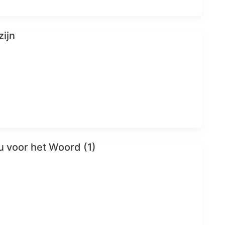
ijn
 voor het Woord (1)