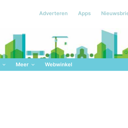
Adverteren
Apps
Nieuwsbri
Meer
Webwinkel