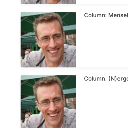
Column: Menseli
Column: (N)erg