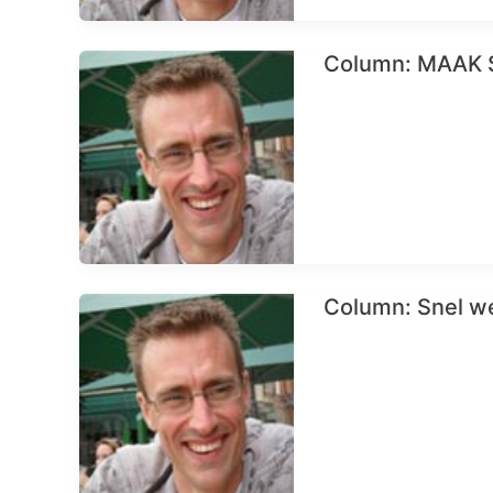
Column: MAAK S
Column: Snel w