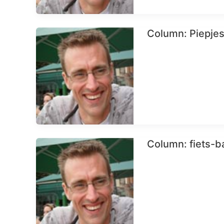
Column: Piepje
Column: fiets-b