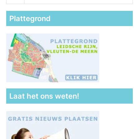
Plattegrond
Laat het ons weten!