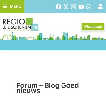
Ga
MENU
naar
de
inhoud
Whatsapp!
Forum – Blog Goed
nieuws