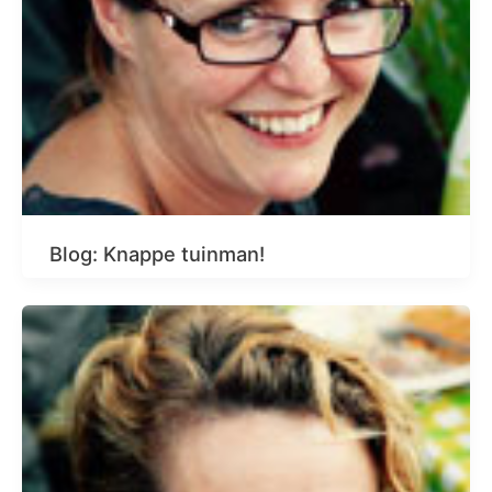
Blog: Knappe tuinman!