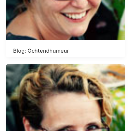
Blog: Ochtendhumeur