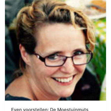
Even voorstellen: De Moestuinmuts