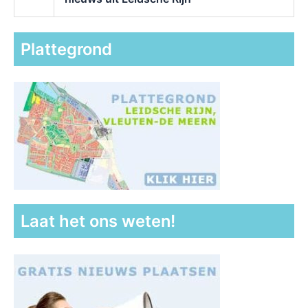
Plattegrond
Laat het ons weten!