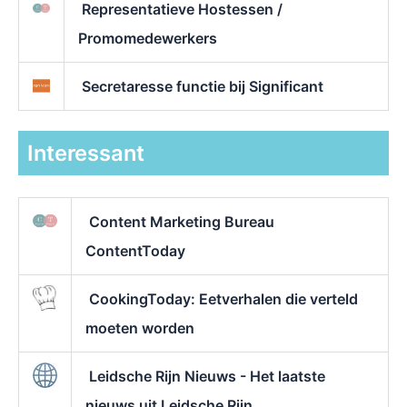
Representatieve Hostessen /
Promomedewerkers
Secretaresse functie bij Significant
Interessant
Content Marketing Bureau
ContentToday
CookingToday: Eetverhalen die verteld
moeten worden
Leidsche Rijn Nieuws - Het laatste
nieuws uit Leidsche Rijn