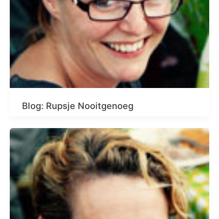
Blog: Rupsje Nooitgenoeg