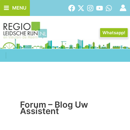
Ga
MENU
naar
de
inhoud
Whatsapp!
Forum – Blog Uw
Assistent