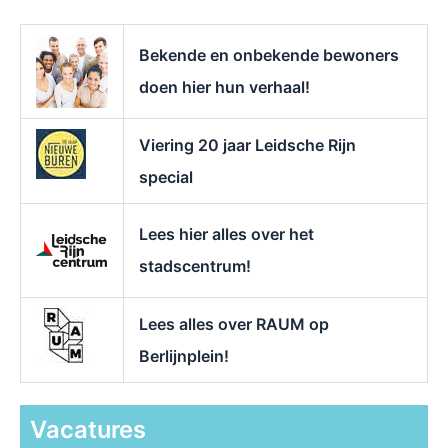
a
r
Bekende en onbekende bewoners
:
doen hier hun verhaal!
Viering 20 jaar Leidsche Rijn
special
Lees hier alles over het
stadscentrum!
Lees alles over RAUM op
Berlijnplein!
Vacatures