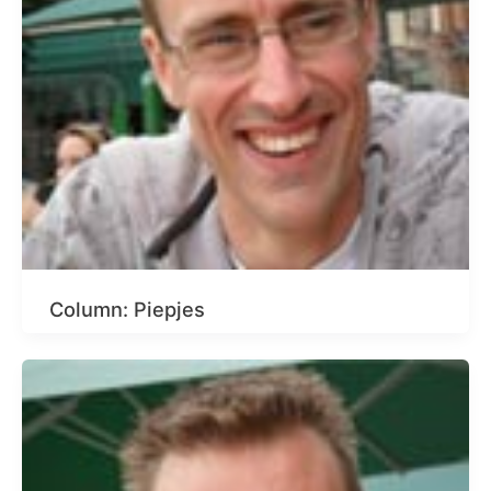
Column: Piepjes