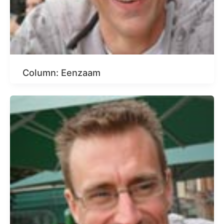
Column: Eenzaam