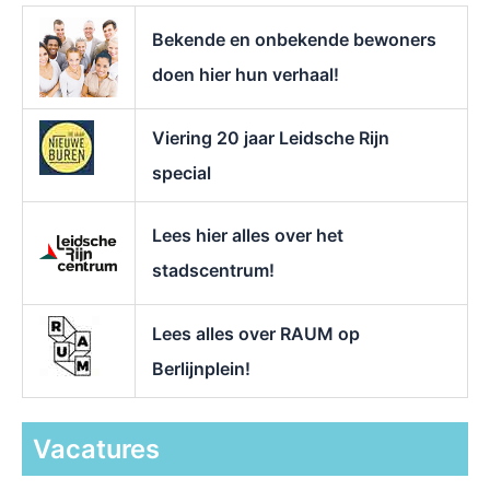
a
r
Bekende en onbekende bewoners
:
doen hier hun verhaal!
Viering 20 jaar Leidsche Rijn
special
Lees hier alles over het
stadscentrum!
Lees alles over RAUM op
Berlijnplein!
Vacatures