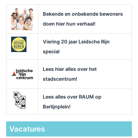
a
r
Bekende en onbekende bewoners
:
doen hier hun verhaal!
Viering 20 jaar Leidsche Rijn
special
Lees hier alles over het
stadscentrum!
Lees alles over RAUM op
Berlijnplein!
Vacatures