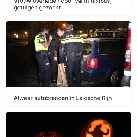
Vrouw overleden door val in taxibus,
getuigen gezocht
Alweer autobranden in Leidsche Rijn