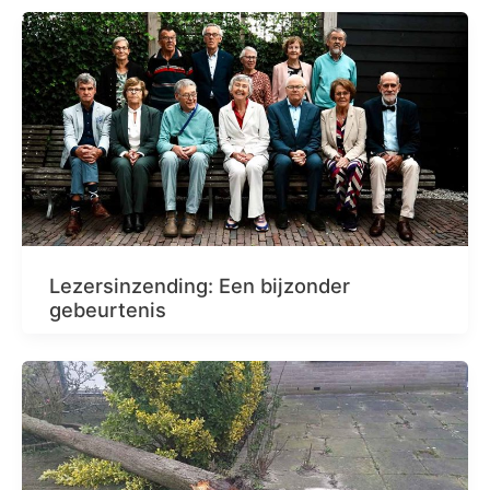
Lezersinzending: Een bijzonder
gebeurtenis