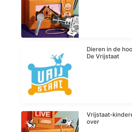
Dieren in de ho
De Vrijstaat
Vrijstaat-kinde
over