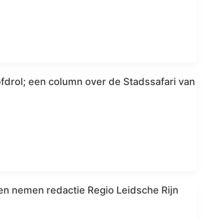
ofdrol; een column over de Stadssafari van
ren nemen redactie Regio Leidsche Rijn