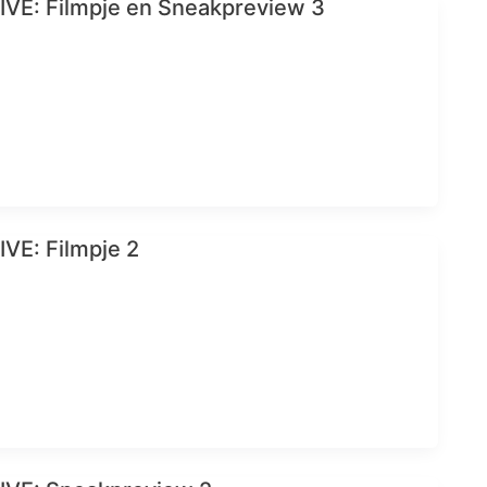
VE: Filmpje en Sneakpreview 3
VE: Filmpje 2