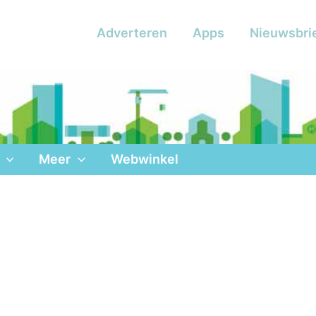
Adverteren
Apps
Nieuwsbri
Meer
Webwinkel