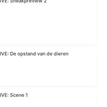
VE: Sneakpreview 2
VE: De opstand van de dieren
VE: Scene 1