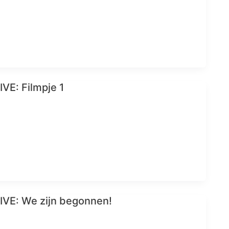
VE: Filmpje 1
VE: We zijn begonnen!