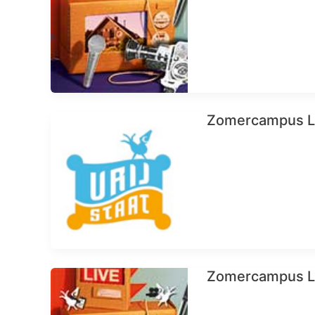
Zomercampus LI
Zomercampus LI