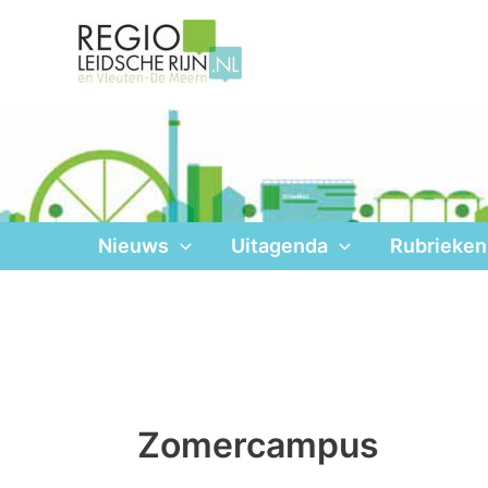
Ga
naar
de
inhoud
Nieuws
Uitagenda
Rubrieken
Zomercampus