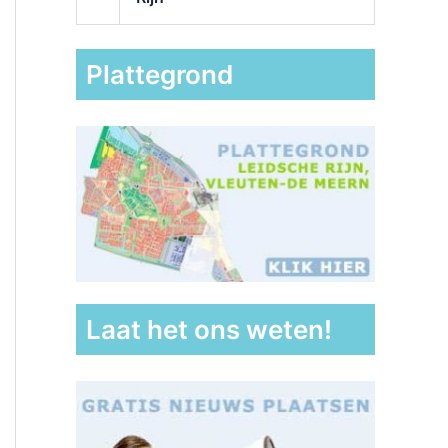
Plattegrond
Laat het ons weten!