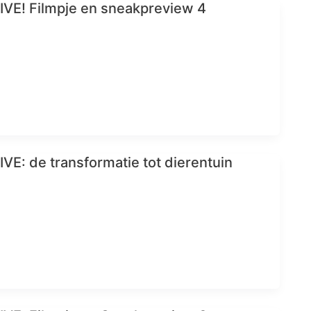
VE! Filmpje en sneakpreview 4
E: de transformatie tot dierentuin