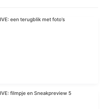
E: een terugblik met foto’s
VE: filmpje en Sneakpreview 5