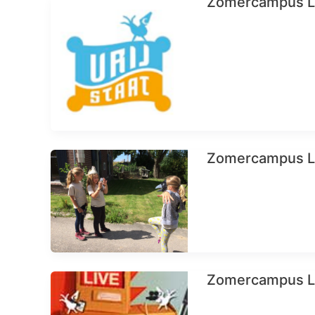
Zomercampus LI
Zomercampus LI
Zomercampus LI