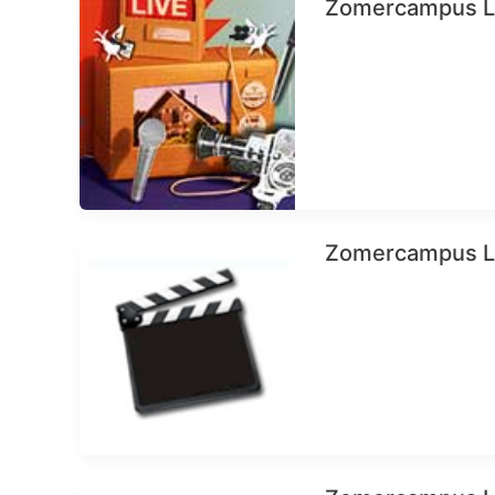
Zomercampus LI
Zomercampus LI