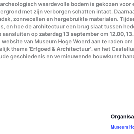
archeologisch waardevolle bodem is gekozen voor e
ergrond met zijn verborgen schatten intact. Daarna
k, zonnecellen en hergebruikte materialen. Tijdens
, en hoe de architectuur een brug slaat tussen hed
je aansluiten op
zaterdag 13 september
om
12.00, 13
 de website van Museum Hoge Woerd aan te raden om z
elijk thema
‘Erfgoed & Architectuur’
. en het Castell
 oude geschiedenis en vernieuwende bouwkunst hand
Organisa
Museum Ho