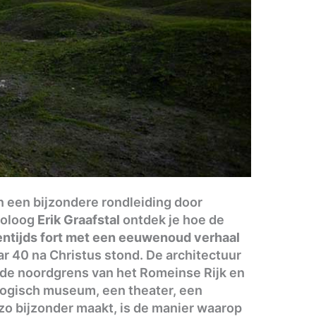
een bijzondere rondleiding door
eoloog
Erik Graafstal
ontdek je hoe de
entijds fort met een eeuwenoud verhaal
r 40 na Christus stond. De architectuur
, de noordgrens van het Romeinse Rijk en
ogisch museum, een theater, een
zo bijzonder maakt, is de manier waarop