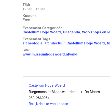
Tijd:
12:00 – 16:00
Kosten:
Free
Evenement Categorieën:
Castellum Hoge Woerd
,
Uitagenda
,
Workshops en l
Evenement Tags:
archeologie
,
architectuur
,
Castellum Hoge Woerd
,
M
Site:
www.museumhogewoerd.nl/omd
Castellum Hoge Woerd
Burgemeester Middelweerdbaan 1, De Meern
030-2860084
Bekijk de site van Locatie