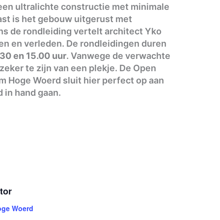
en ultralichte constructie met minimale
ast is het gebouw uitgerust met
 de rondleiding vertelt architect Yko
en en verleden. De rondleidingen duren
.30 en 15.00 uur
. Vanwege de verwachte
eker te zijn van een plekje. De Open
um Hoge Woerd sluit hier perfect op aan
 in hand gaan.
tor
ge Woerd