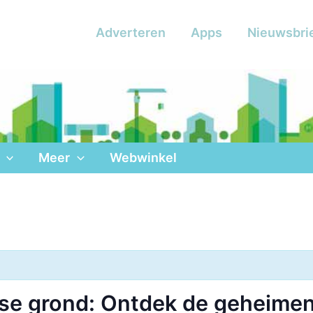
Adverteren
Apps
Nieuwsbri
Meer
Webwinkel
se grond: Ontdek de geheime