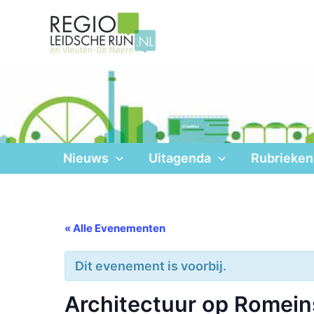
Ga
naar
de
inhoud
Nieuws
Uitagenda
Rubrieken
« Alle Evenementen
Dit evenement is voorbij.
Architectuur op Romein