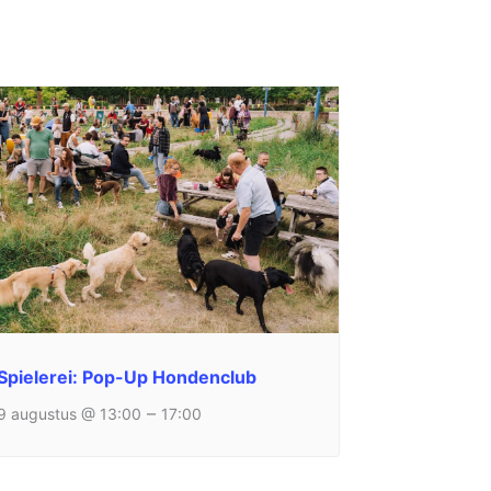
Spielerei: Pop-Up Hondenclub
–
9 augustus @ 13:00
17:00