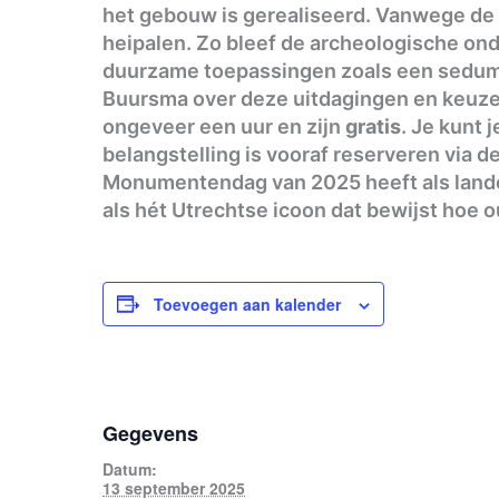
het gebouw is gerealiseerd. Vanwege de 
heipalen. Zo bleef de archeologische ond
duurzame toepassingen zoals een sedumda
Buursma over deze uitdagingen en keuzes
ongeveer een uur en zijn
gratis
. Je kunt 
belangstelling is vooraf reserveren via
Monumentendag van 2025 heeft als land
als hét Utrechtse icoon dat bewijst hoe
Toevoegen aan kalender
Gegevens
Datum:
13 september 2025