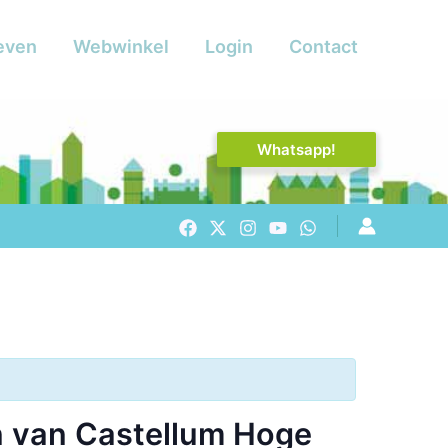
even
Webwinkel
Login
Contact
Whatsapp!
n van Castellum Hoge