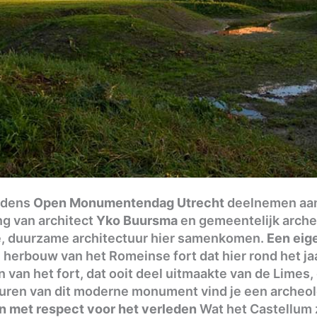
ijdens
Open Monumentendag Utrecht
deelnemen aan 
ng van architect
Yko Buursma
en gemeentelijk arch
e, duurzame architectuur hier samenkomen.
Een eig
herbouw van het Romeinse fort dat hier rond het jaa
 van het fort, dat ooit deel uitmaakte van de Limes
ren van dit moderne monument vind je een archeol
 met respect voor het verleden
Wat het Castellum 