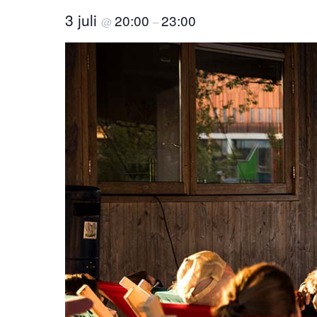
3 juli
20:00
23:00
@
–