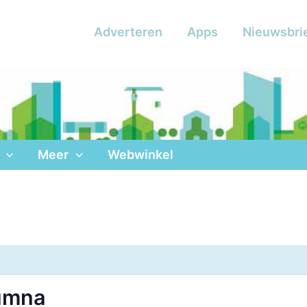
Adverteren
Apps
Nieuwsbri
Meer
Webwinkel
umna