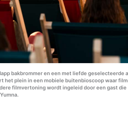
pp bakbrommer en een met liefde geselecteerde ar
 het plein in een mobiele buitenbioscoop waar films
dere filmvertoning wordt ingeleid door een gast die 
o Yumna.