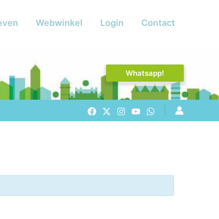
even
Webwinkel
Login
Contact
Whatsapp!