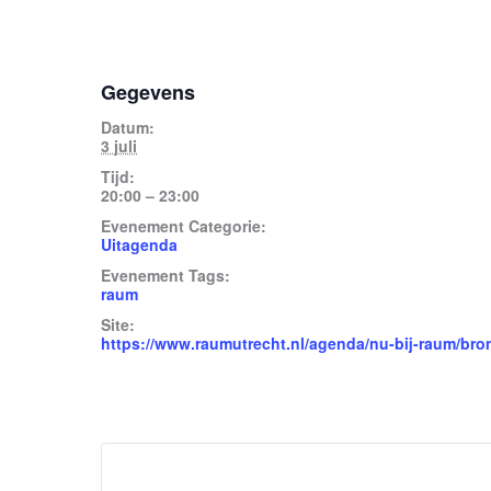
Gegevens
Datum:
3 juli
Tijd:
20:00 – 23:00
Evenement Categorie:
Uitagenda
Evenement Tags:
raum
Site:
https://www.raumutrecht.nl/agenda/nu-bij-raum/br