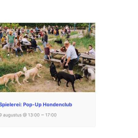
Spielerei: Pop-Up Hondenclub
–
9 augustus @ 13:00
17:00