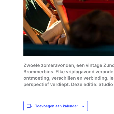
Zwoele zomeravonden, een vintage Zunda
Brommerbios. Elke vrijdagavond verandert
ontmoeting, verschillen en verbinding. Ie
perspectief verdiept. Deze editie: Studi
Toevoegen aan kalender