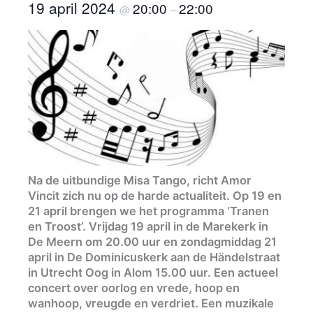
19 april 2024
20:00
22:00
@
–
Na de uitbundige Misa Tango, richt Amor
Vincit zich nu op de harde actualiteit. Op 19 en
21 april brengen we het programma ‘Tranen
en Troost’. Vrijdag 19 april in de Marekerk in
De Meern om 20.00 uur en zondagmiddag 21
april in De Dominicuskerk aan de Händelstraat
in Utrecht Oog in Alom 15.00 uur. Een actueel
concert over oorlog en vrede, hoop en
wanhoop, vreugde en verdriet. Een muzikale