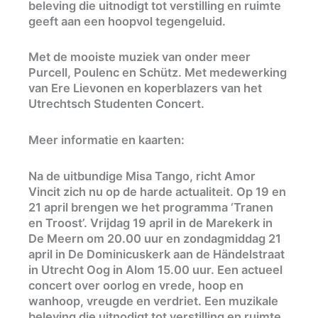
beleving die uitnodigt tot verstilling en ruimte
geeft aan een hoopvol tegengeluid.
Met de mooiste muziek van onder meer
Purcell, Poulenc en Schütz. Met medewerking
van Ere Lievonen en koperblazers van het
Utrechtsch Studenten Concert.
Meer informatie en kaarten:
Na de uitbundige Misa Tango, richt Amor
Vincit zich nu op de harde actualiteit. Op 19 en
21 april brengen we het programma ‘Tranen
en Troost’. Vrijdag 19 april in de Marekerk in
De Meern om 20.00 uur en zondagmiddag 21
april in De Dominicuskerk aan de Händelstraat
in Utrecht Oog in Alom 15.00 uur. Een actueel
concert over oorlog en vrede, hoop en
wanhoop, vreugde en verdriet. Een muzikale
beleving die uitnodigt tot verstilling en ruimte