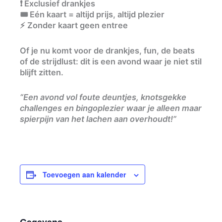
❗ Exclusief drankjes
🎟 Eén kaart = altijd prijs, altijd plezier
⚡ Zonder kaart geen entree
Of je nu komt voor de drankjes, fun, de beats
of de strijdlust: dit is een avond waar je niet stil
blijft zitten.
“Een avond vol foute deuntjes, knotsgekke
challenges en bingoplezier waar je alleen maar
spierpijn van het lachen aan overhoudt!”
Toevoegen aan kalender