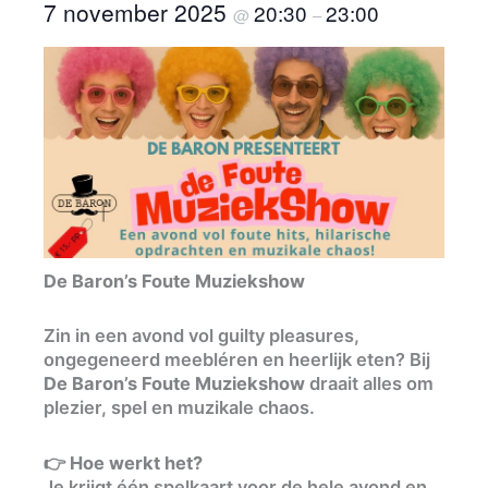
7 november 2025
20:30
23:00
@
–
De Baron’s Foute Muziekshow
Zin in een avond vol guilty pleasures,
ongegeneerd meebléren en heerlijk eten? Bij
De Baron’s Foute Muziekshow
draait alles om
plezier, spel en muzikale chaos.
👉
Hoe werkt het?
Je krijgt één spelkaart voor de hele avond en