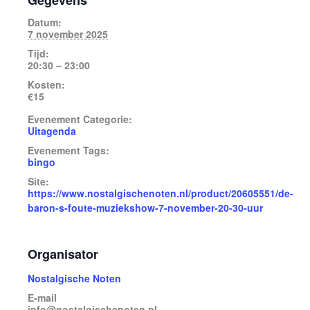
Gegevens
Datum:
7 november 2025
Tijd:
20:30 – 23:00
Kosten:
€15
Evenement Categorie:
Uitagenda
Evenement Tags:
bingo
Site:
https://www.nostalgischenoten.nl/product/20605551/de-
baron-s-foute-muziekshow-7-november-20-30-uur
Organisator
Nostalgische Noten
E-mail
info@nostalgischenoten.nl