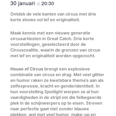
30 januari
20:30
@
Ontdek de vele kanten van circus met drie
korte shows vol lef en originaliteit.
Maak kennis met een nieuwe generatie
circusartiesten in Great Catch. Drie korte
voorstellingen, geselecteerd door de
Circuscoalitie, waarin de grenzen van circus
met lef en originaliteit worden opgezocht.
House of Circus
brengt een explosieve
combinatie van circus en
drag
. Met veel glitter
en humor raken ze kwetsbare thema’s aan als
zelfexpressie, kracht en genderidentiteit. In
hun voorstelling
Spotlight
werpen ze al hun
vaardigheden in de strijd om die felbegeerde
plek in de schijnwerpers op te eisen. Streven
naar perfectie gaat niet zonder blauwe
plekken, wel met veel humor, make-up en