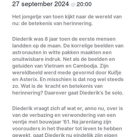
27 september 2024
20:00
@
Het jongetje van toen kijkt naar de wereld van
nu: de betekenis van herinnering.
Diederik was 8 jaar toen de eerste mensen
landden op de maan. De korrelige beelden van
astronauten in witte pakken maakten een
onuitwisbare indruk. Net als de beelden en
geluiden van Vietnam en Cambodja. Zijn
wereldbeeld werd mede gevormd door Kuifje
en Asterix. En misschien is dat nog wel steeds
zo. Wat is de kracht en betekenis van
herinnering? Daarover gaat Diederik’s 5e solo.
Diederik vraagt zich af wat er, anno nu, over is
van de verbazing en verwondering van een
ventje met bouwjaar ’61. Na jarenlang zijn
voorouders in het theater tot leven te hebben
gewekt, gaat Diederik nu eindelijk zijn eigen