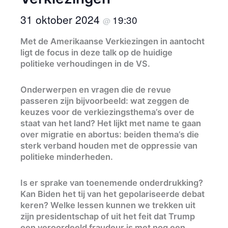
31 oktober 2024
19:30
@
Met de Amerikaanse Verkiezingen in aantocht
ligt de focus in deze talk op de huidige
politieke verhoudingen in de VS.
Onderwerpen en vragen die de revue
passeren zijn bijvoorbeeld: wat zeggen de
keuzes voor de verkiezingsthema’s over de
staat van het land? Het lijkt met name te gaan
over migratie en abortus: beiden thema’s die
sterk verband houden met de oppressie van
politieke minderheden.
Is er sprake van toenemende onderdrukking?
Kan Biden het tij van het gepolariseerde debat
keren? Welke lessen kunnen we trekken uit
zijn presidentschap of uit het feit dat Trump
een veroordeeld fraudeur is met nog een