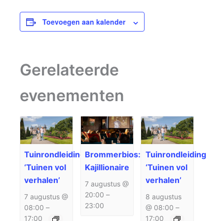
Toevoegen aan kalender
Gerelateerde
evenementen
Tuinrondleiding
Brommerbios:
Tuinrondleiding
‘Tuinen vol
Kajillionaire
‘Tuinen vol
verhalen’
verhalen’
7 augustus @
20:00
–
7 augustus @
8 augustus
23:00
08:00
–
@ 08:00
–
17:00
17:00