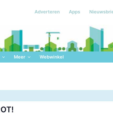
Adverteren
Apps
Nieuwsbri
Meer
Webwinkel
POT!