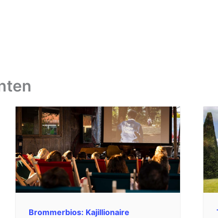
nten
Brommerbios: Kajillionaire