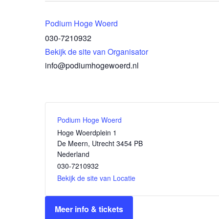
Podium Hoge Woerd
030-7210932
Bekijk de site van Organisator
info@podiumhogewoerd.nl
Podium Hoge Woerd
Hoge Woerdplein 1
De Meern
,
Utrecht
3454 PB
Nederland
030-7210932
Bekijk de site van Locatie
Meer info & tickets