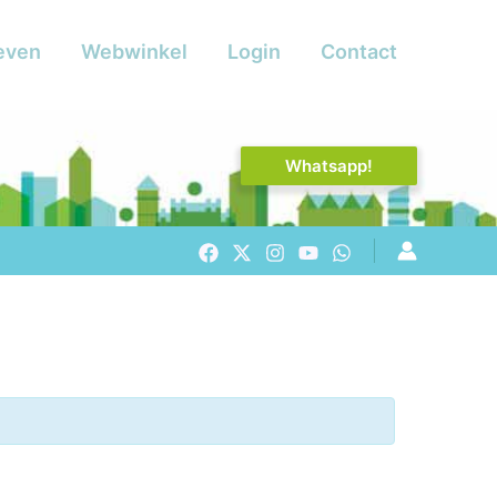
even
Webwinkel
Login
Contact
Whatsapp!