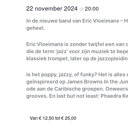
22 november 2024
20:00
@
In de nieuwe band van Eric Vloeimans – 
geheel.
Eric Vloeimans is zonder twijfel een van
die de term ‘jazz’ voor zijn muziek te b
klassiek trompet, later op de jazzopleidi
Is het poppy, jazzy, of funky? Het is alle
geïnspireerd op James Browns In the Jun
ode aan de Caribische groepen. Onweerst
grooves. En last but not least: Phaedra K
Van € 12,50 tot € 25,00