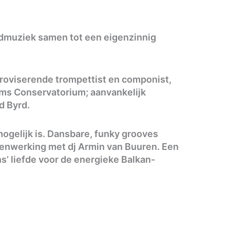
ldmuziek samen tot een eigenzinnig
proviserende trompettist en componist,
dams Conservatorium; aanvankelijk
ld Byrd.
mogelijk is. Dansbare, funky grooves
menwerking met dj Armin van Buuren. Een
’ liefde voor de energieke Balkan-