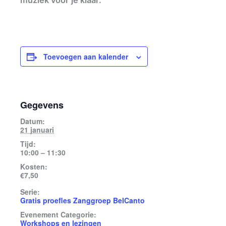
muziek voor je klaar.
Toevoegen aan kalender
Gegevens
Datum:
21 januari
Tijd:
10:00 – 11:30
Kosten:
€7,50
Serie:
Gratis proefles Zanggroep BelCanto
Evenement Categorie:
Workshops en lezingen