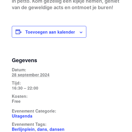
in petto. Kom gezellig een kijkje nemen, geniet
van de geweldige acts en ontmoet je buren!
Toevoegen aan kalender
Gegevens
Datum:
28 september 2024
Tijd:
16:30 – 22:00
Kosten:
Free
Evenement Categorie:
Uitagenda
Evenement Tags:
Berlijnplein
,
dans
,
dansen