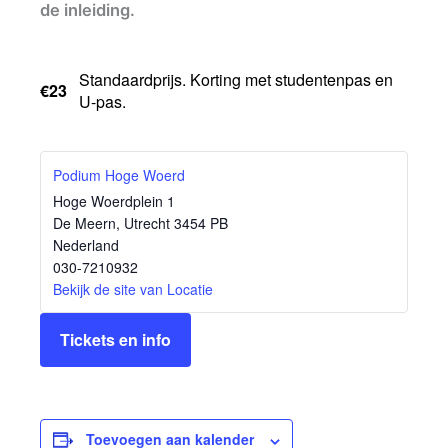
de inleiding.
Standaardprijs. Korting met studentenpas en
€23
U-pas.
Podium Hoge Woerd
Hoge Woerdplein 1
De Meern
,
Utrecht
3454 PB
Nederland
030-7210932
Bekijk de site van Locatie
Tickets en info
Toevoegen aan kalender