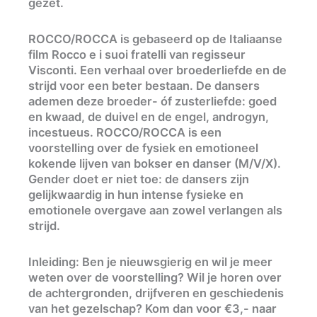
gezet.
ROCCO/ROCCA is gebaseerd op de Italiaanse
film Rocco e i suoi fratelli van regisseur
Visconti. Een verhaal over broederliefde en de
strijd voor een beter bestaan. De dansers
ademen deze broeder- óf zusterliefde: goed
en kwaad, de duivel en de engel, androgyn,
incestueus. ROCCO/ROCCA is een
voorstelling over de fysiek en emotioneel
kokende lijven van bokser en danser (M/V/X).
Gender doet er niet toe: de dansers zijn
gelijkwaardig in hun intense fysieke en
emotionele overgave aan zowel verlangen als
strijd.
Inleiding: Ben je nieuwsgierig en wil je meer
weten over de voorstelling? Wil je horen over
de achtergronden, drijfveren en geschiedenis
van het gezelschap? Kom dan voor €3,- naar