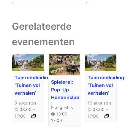
Gerelateerde
evenementen
Tuinrondleiding
Tuinrondleiding
Spielerei:
‘Tuinen vol
‘Tuinen vol
Pop-Up
verhalen’
verhalen’
Hondenclub
9 augustus
10 augustus
9 augustus
@ 08:00
–
@ 08:00
–
@ 13:00
–
17:00
17:00
17:00