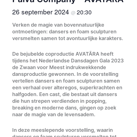
26 september 2024
20:30
@
Verken de magie van bovennatuurlijke
ontmoetingen: dansers en foam sculpturen
versmelten samen tot avontuurlijke karakters.
De bejubelde coproductie AVATĀRA heeft
tijdens het Nederlandse Dansdagen Gala 2023
de Zwaan voor Meest indrukwekkende
dansproductie gewonnen. In de voorstelling
vertellen dansers en foam sculpturen samen
een verhaal over alteregos, superkrachten en
halfgoden. Een cast, die bestaat uit dansers
die hun strepen verdienden in popping,
breaking en moderne dans, gingen op zoek
naar de magie van de levensadem.
In deze meeslepende voorstelling, waarin
dansers en foam sculpturen versmelten tot