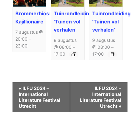
Brommerbios:
Tuinrondleiding
Tuinrondleiding
Kajillionaire
‘Tuinen vol
‘Tuinen vol
verhalen’
verhalen’
7 augustus @
20:00
–
8 augustus
9 augustus
23:00
@ 08:00
–
@ 08:00
–
17:00
17:00
Evenement
«
ILFU 2024 –
ILFU 2024 –
Navigatie
International
International
Literature Festival
Literature Festival
Utrecht
Utrecht
»