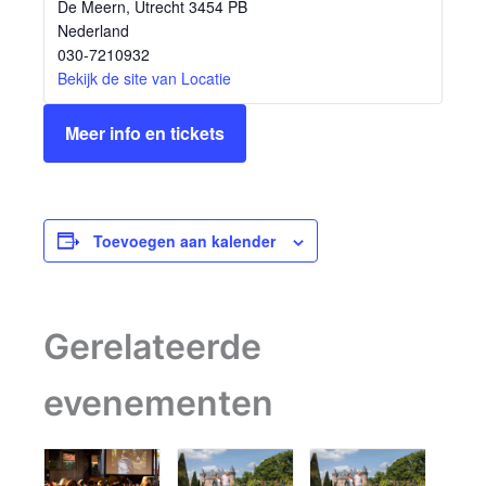
De Meern
,
Utrecht
3454 PB
Nederland
030-7210932
Bekijk de site van Locatie
Meer info en tickets
Toevoegen aan kalender
Gerelateerde
evenementen