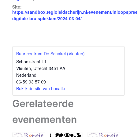
Site:
https://sandbox.regioleidscherijn.nl/evenement/inloopspre
digitale-bruisplekken/2024-03-04/
Buurtcentrum De Schakel (Vleuten)
Schoolstraat 11
Vleuten
,
Utrecht
3451 AA
Nederland
06-59 93 57 69
Bekijk de site van Locatie
Gerelateerde
evenementen