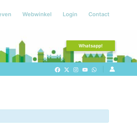
even
Webwinkel
Login
Contact
Whatsapp!