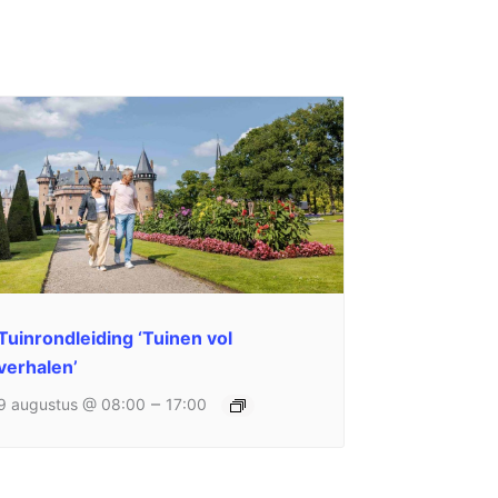
Tuinrondleiding ‘Tuinen vol
verhalen’
–
9 augustus @ 08:00
17:00