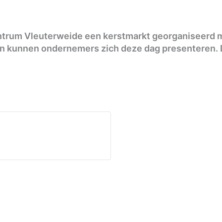
ntrum Vleuterweide een kerstmarkt georganiseerd 
n kunnen ondernemers zich deze dag presenteren. D