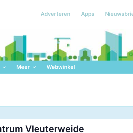
Adverteren
Apps
Nieuwsbri
Meer
Webwinkel
ntrum Vleuterweide